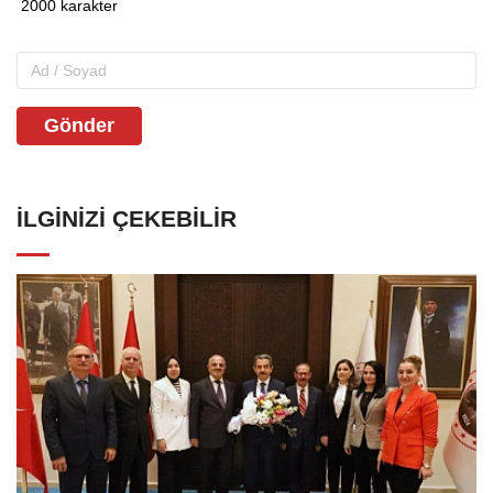
Gönder
İLGINIZI ÇEKEBILIR