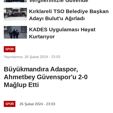
Vergilerimizle Güvende”
Kırklareli TSO Belediye Başkan
Adayı Bulut'u Ağırladı
KADES Uygulaması Hayat
Kurtarıyor
SPOR
Yayınlanma: 26 Şubat 2024 - 23:03
Büyükmandıra Adaspor,
Ahmetbey Güvenspor'u 2-0
Mağlup Etti
26 Şubat 2024 - 23:03
SPOR