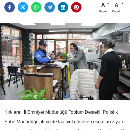
A
A
Büyüt
Küçült
Kırklareli İl Emniyet Müdürlüğü Toplum Destekli Polislik
Şube Müdürlüğü, ilimizde faaliyet gösteren esnafları ziyaret