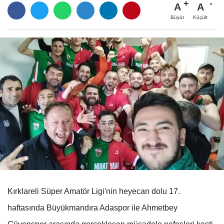
A
A
Büyüt
Küçült
Kırklareli Süper Amatör Ligi'nin heyecan dolu 17.
haftasında Büyükmandıra Adaspor ile Ahmetbey