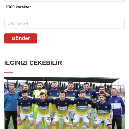
Gönder
İLGINIZI ÇEKEBILIR