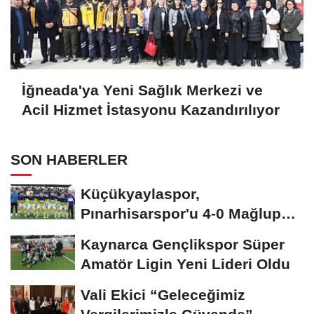
İğneada'ya Yeni Sağlık Merkezi ve
Acil Hizmet İstasyonu Kazandırılıyor
SON HABERLER
Küçükyaylaspor,
Pınarhisarspor'u 4-0 Mağlup
Etti
Kaynarca Gençlikspor Süper
Amatör Ligin Yeni Lideri Oldu
Vali Ekici “Geleceğimiz