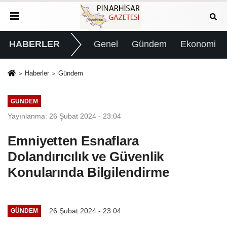
HABERLER
Genel
Gündem
Ekonomi
Haberler
Gündem
GÜNDEM
Yayınlanma: 26 Şubat 2024 - 23:04
Emniyetten Esnaflara
Dolandırıcılık ve Güvenlik
Konularında Bilgilendirme
26 Şubat 2024 - 23:04
GÜNDEM