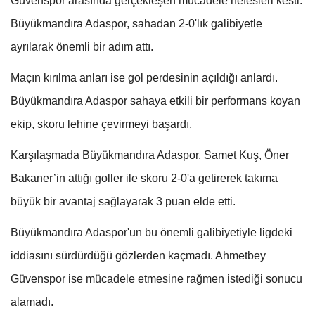
Güvenspor arasında gerçekleşen mücadele nefesleri kesti.
Büyükmandıra Adaspor, sahadan 2-0'lık galibiyetle
ayrılarak önemli bir adım attı.
Maçın kırılma anları ise gol perdesinin açıldığı anlardı.
Büyükmandıra Adaspor sahaya etkili bir performans koyan
ekip, skoru lehine çevirmeyi başardı.
Karşılaşmada Büyükmandıra Adaspor, Samet Kuş, Öner
Bakaner’in attığı goller ile skoru 2-0'a getirerek takıma
büyük bir avantaj sağlayarak 3 puan elde etti.
Büyükmandıra Adaspor'un bu önemli galibiyetiyle ligdeki
iddiasını sürdürdüğü gözlerden kaçmadı. Ahmetbey
Güvenspor ise mücadele etmesine rağmen istediği sonucu
alamadı.