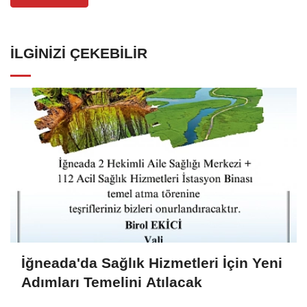
İLGINIZI ÇEKEBILIR
İğneada'da Sağlık Hizmetleri İçin Yeni
Adımları Temelini Atılacak