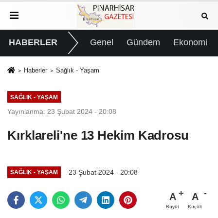
HABERLER
Genel
Gündem
Ekonomi
Haberler
Sağlık - Yaşam
SAĞLIK - YAŞAM
Yayınlanma: 23 Şubat 2024 - 20:08
Kırklareli'ne 13 Hekim Kadrosu
23 Şubat 2024 - 20:08
SAĞLIK - YAŞAM
A
A
Büyüt
Küçült