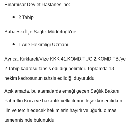
Pınarhisar Devlet Hastanesi'ne:
2 Tabip
Babaeski İlçe Sağlık Müdürlüğü'ne:
1 Aile Hekimliği Uzmanı
Ayrıca, Kırklareli/Vize KKK 41.KOMD.TUG.2.KOMD.TB.'ye
2 Tabip kadrosu tahsis edildiği belirtildi. Toplamda 13
hekim kadrosunun tahsis edildiği duyuruldu.
Açıklamada, bu atamalarda emeği geçen Sağlık Bakanı
Fahrettin Koca ve bakanlık yetkililerine teşekkür edilirken,
ilin ve tercih edecek hekimlerin hayırlı ve uğurlu olması
temennisinde bulunuldu.