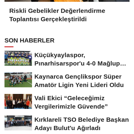
Riskli Gebelikler Değerlendirme
Toplantısı Gerçekleştirildi
SON HABERLER
Küçükyaylaspor,
Pınarhisarspor'u 4-0 Mağlup
Etti
Kaynarca Gençlikspor Süper
Amatör Ligin Yeni Lideri Oldu
Vali Ekici “Geleceğimiz
Vergilerimizle Güvende”
Kırklareli TSO Belediye Başkan
Adayı Bulut'u Ağırladı