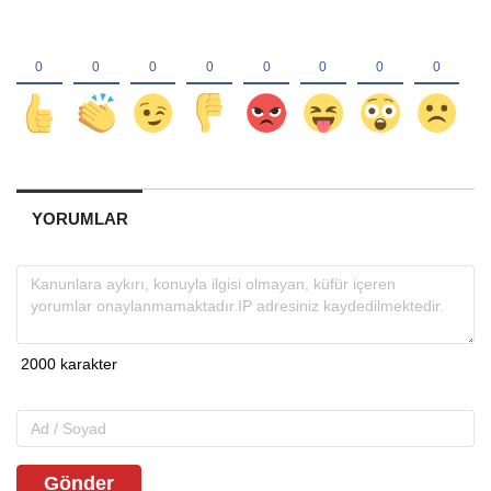
YORUMLAR
Gönder