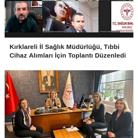
Kırklareli İl Sağlık Müdürlüğü, Tıbbi
Cihaz Alımları İçin Toplantı Düzenledi